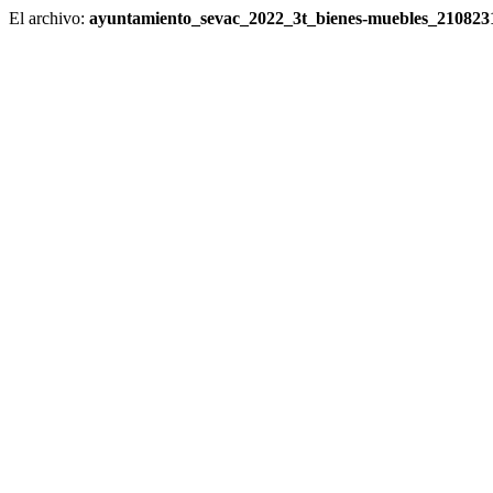
El archivo:
ayuntamiento_sevac_2022_3t_bienes-muebles_210823