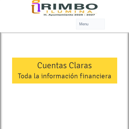
Cuentas Claras
Toda la información financiera