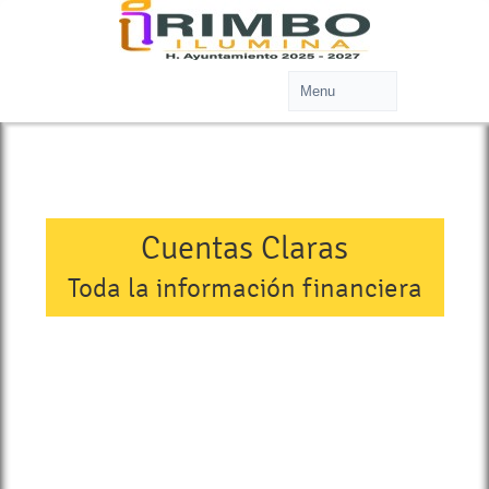
Cuentas Claras
Toda la información financiera