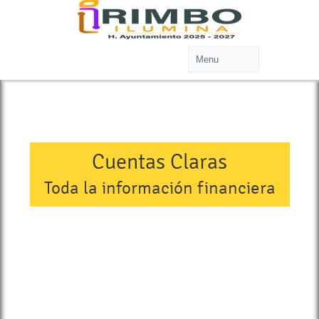
Cuentas Claras
Toda la información financiera