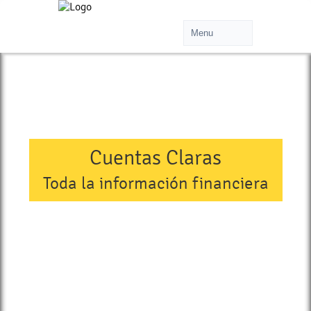
Cuentas Claras
Toda la información financiera